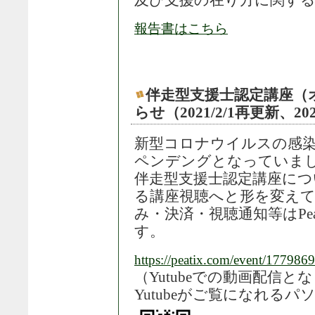
及び支援の在り方に関する
報告書はこちら
伴走型支援士認定講座（
らせ（2021/2/1再更新、202
新型コロナウイルスの感
ペンデングとなっていま
伴走型支援士認定講座に
る講座視聴へと形を変え
み・決済・視聴通知等はPe
す。
https://peatix.com/event/1779869
（Yutubeでの動画配信と
Yutubeがご覧になれる