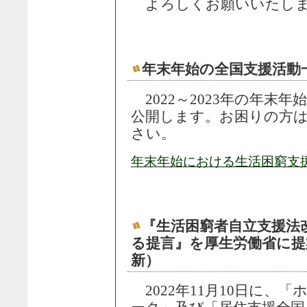
よろしくお願いいたし
年末年始の全国支援活動一覧（
2022～2023年の年末
公開します。お困りの方
さい。
年末年始における生活困窮支援
『生活困窮者自立支援法
る提言』を厚生労働省に提案し
新）
2022年11月10日に、