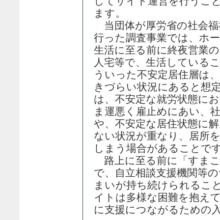
してサイト運営を行うこ
ます。
当団体が厚労省の社会福
行った調査事業では、ホ
生活に至る前に終夜営業
人宅等で、生活している
ういった不安定居住層は、
きづらい状況にあると想
は、不安定な就労状態に
ま運悪く雇止めにあい、
や、不安定な居住状態に解
ない状況が重なり、居所
しまう場合があることで
路上に至る前に「すまこ
で、自立相談支援機関等の
まいが持ち続けられるこ
イトは多様な困難を抱え
に支援につながるための