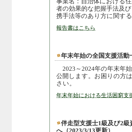
事業名：自治体における住
者の効果的な把握手法及び
携手法等のあり方に関する
報告書はこちら
年末年始の全国支援活動一覧（
2023～2024年の年末
公開します。お困りの方
さい。
年末年始における生活困窮支援
伴走型支援士1級及び2
へ（2023/3/13更新）