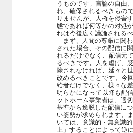
うものです。言論の自由、
れ、確保されるべきもの
りませんが、人権を侵害
態であれば何等かの対処
れは今後広く議論される
まず、人間の尊厳に関わ
された場合、その配信に
れるだけでなく、配信元
るべきです。人を虐げ、
除されなければ、延々と
改めるべきことです。今
給者だけでなく、様々な差
明らかになって以降も配
ットホーム事業者は、適切
基準から逸脱した配信に
い姿勢が求められます。
いては、意識的・無意識
上」することによって逆