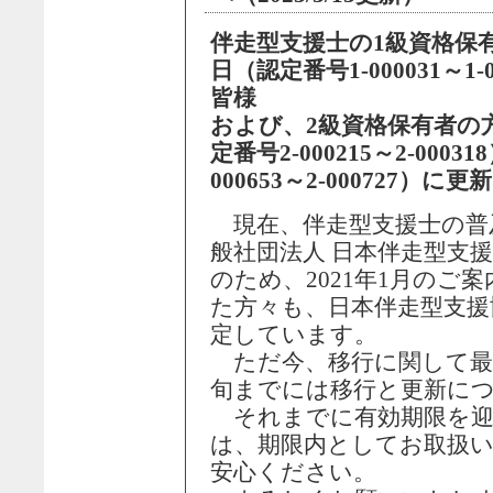
伴走型支援士の1級資格保有
日（認定番号1-000031～
皆様
および、2級資格保有者の方
定番号2-000215～2-000
000653～2-000727
現在、伴走型支援士の普
般社団法人 日本伴走型支
のため、2021年1月のご
た方々も、日本伴走型支援
定しています。
ただ今、移行に関して最
旬までには移行と更新に
それまでに有効期限を迎
は、期限内としてお取扱
安心ください。