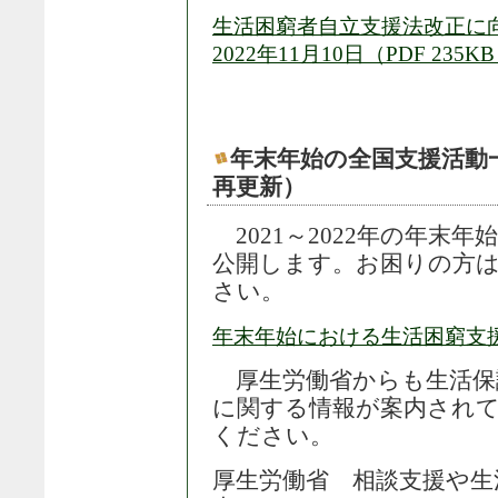
生活困窮者自立支援法改正に
2022年11月10日（PDF 235K
年末年始の全国支援活動一覧（2
再更新）
2021～2022年の年末
公開します。お困りの方
さい。
年末年始における生活困窮支援
厚生労働省からも生活保
に関する情報が案内され
ください。
厚生労働省 相談支援や生