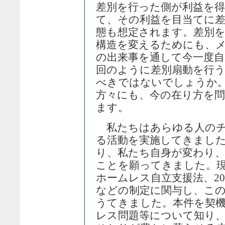
差別を行った側が利益を
て、その利益を目当てに
態も想定されます。差別
構造を変えるためにも、
の出来事を通して今一度自
回のように差別扇動を行
べきではないでしょうか
方々にも、今の在り方を
ます。
私たちはあらゆる人のチ
る活動を実施してきまし
り、私たち自身が変わり
ことを願ってきました。現
ホームレス自立支援法、20
などの制定に関与し、こ
うてきました。本件を契
レス問題等について知り