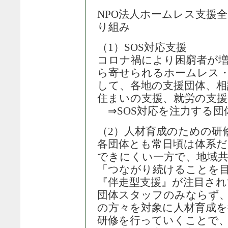
NPO法人ホームレス支援
り組み
（1）SOS対応支援
コロナ禍により困窮者が
ら寄せられるホームレス・
して、各地の支援団体、相
住まいの支援、就労の支
⇒SOS対応を注力する団
（2）人材育成のための研
各団体とも常日頃は体系
できにくい一方で、地域
「つながり続けることを
『伴走型支援』が注目され
団体スタッフのみならず
の方々を対象に人材育成を
研修を行っていくことで