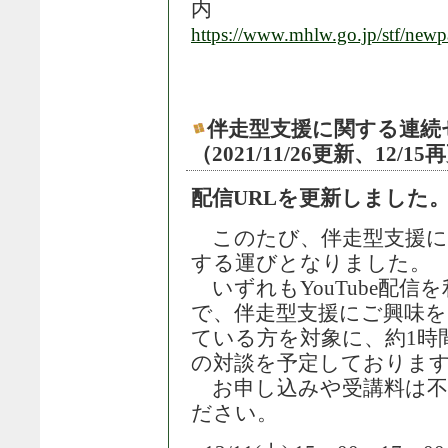
内
https://www.mhlw.go.jp/stf/new
伴走型支援に関する連続
（2021/11/26更新、12/1
配信URLを更新しました。（
このたび、伴走型支援に
する運びとなりました。
いずれもYouTube配
で、伴走型支援にご興味を
ている方を対象に、約1時
の対談を予定しておりま
お申し込みや受講料は不
ださい。