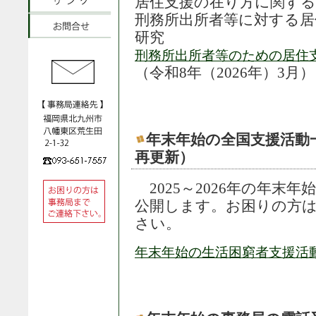
居住支援の在り方に関する
刑務所出所者等に対する居
研究
刑務所出所者等のための居住
（令和8年（2026年）3月）
年末年始の全国支援活動一覧（2
再更新）
2025～2026年の年末
公開します。お困りの方
さい。
年末年始の生活困窮者支援活動全