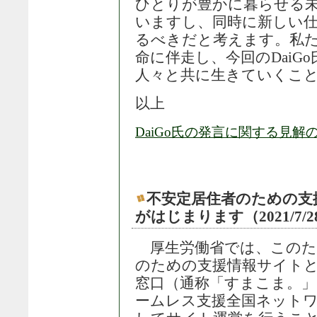
ひとりが豊かに暮らせる
いますし、同時に新しい
るべきだと考えます。私
命に伴走し、今回のDaiG
人々と共に生きていくこ
以上
DaiGo氏の発言に関する見解
不安定居住者のための支
がはじまります（2021/7/
厚生労働省では、このた
のための支援情報サイト
窓口（通称「すまこま。」
ームレス支援全国ネット