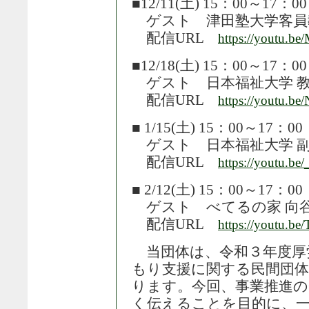
■12/11(土) 15：00～17：00
ゲスト 津田塾大学客員
配信URL
https://youtu.b
■12/18(土) 15：00～17：00
ゲスト 日本福祉大学 教
配信URL
https://youtu.
■ 1/15(土) 15：00～17：00
ゲスト 日本福祉大学 副
配信URL
https://youtu.
■ 2/12(土) 15：00～17：00
ゲスト べてるの家 向
配信URL
https://youtu.b
当団体は、令和３年度厚
もり支援に関する民間団体
ります。今回、事業推進の
く伝えることを目的に、一