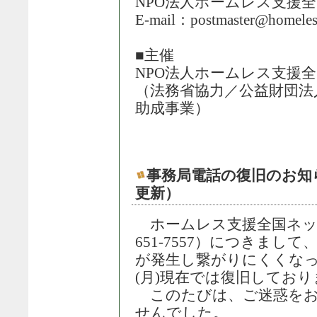
NPO法人ホームレス支援
E-mail：postmaster@homeless
■主催
NPO法人ホームレス支援
（法務省協力／公益財団法
助成事業）
事務局電話の復旧のお知らせ（
更新）
ホームレス支援全国ネット
651-7557）につきまして
が発生し繋がりにくくなっ
(月)現在では復旧しており
このたびは、ご迷惑をお
せんでした。