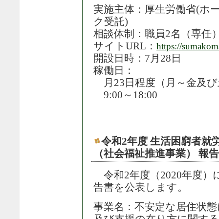
実施主体：厚生労働省(ホ
ク受託)
相談体制：職員2名（専任
サイトURL：
https://sumakoma
開設日時：7月28日
稼働日：
月23日程度（月～金及び
9:00～18:00
令和2年度 生活困窮者就
（社会福祉推進事業） 報告書（
令和2年度（2020年度
告書を公表します。
事業名：不安定な居住状態