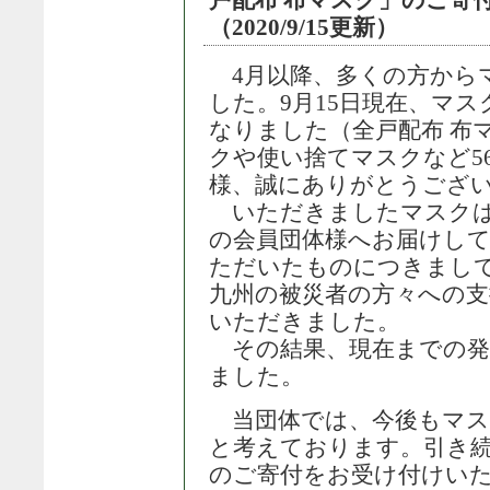
戸配布 布マスク」のご寄
（2020/9/15更新）
4月以降、多くの方から
した。9月15日現在、マスク
なりました（全戸配布 布マ
クや使い捨てマスクなど56,0
様、誠にありがとうござ
いただきましたマスクは
の会員団体様へお届けし
ただいたものにつきまして
九州の被災者の方々への
いただきました。
その結果、現在までの発送総
ました。
当団体では、今後もマス
と考えております。引き続
のご寄付をお受け付けい