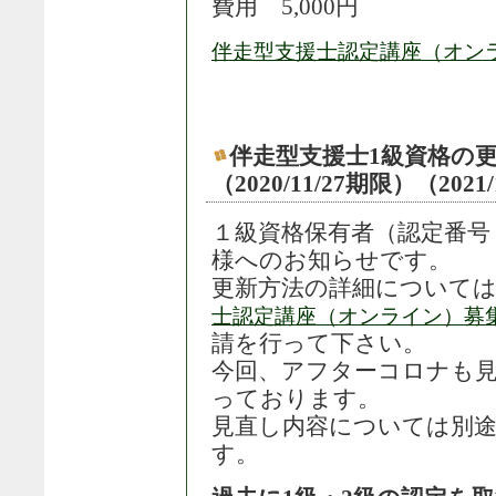
費用 5,000円
伴走型支援士認定講座（オン
伴走型支援士1級資格の
（2020/11/27期限）（2021
１級資格保有者（認定番号１-0
様へのお知らせです。
更新方法の詳細について
士認定講座（オンライン）募
請を行って下さい。
今回、アフターコロナも
っております。
見直し内容については別
す。