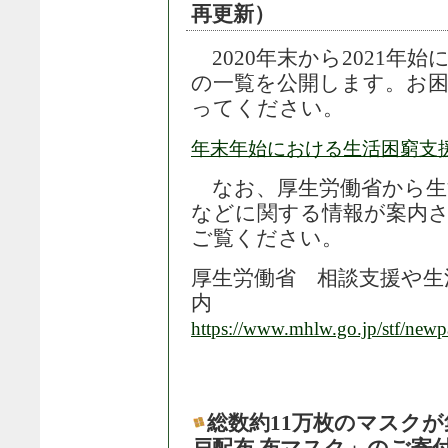
再更新）
2020年末から2021年
の一覧を公開します。お
ってください。
年末年始における生活困窮支援活動
なお、厚生労働省から生
などに関する情報が案内
ご覧ください。
厚生労働省 相談支援や生
内
https://www.mhlw.go.jp/stf/new
総数約11万枚のマスク