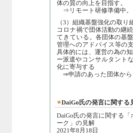
体の質の向上を目指す。
⇒リモート研修準備中。
（3）組織基盤強化の取り
コロナ禍で団体活動の継
てきている。各団体の基
管理へのアドバイス等の
具体的には、運営の為の
ー派遣やコンサルタント
化に寄与する
⇒申請のあった団体から
DaiGo氏の発言に関する見解
DaiGo氏の発言に関する
ーク」の見解
2021年8月18日