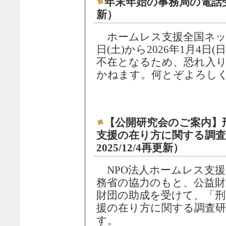
年末年始の事務局の電話受付
新）
ホームレス支援全国ネットワ
日(土)から2026年1月4
不在となるため、恐れ入
かねます。何とぞよろし
【公開研究会のご案内】
支援の在り方に関する調査研究
2025/12/4再更新）
NPO法人ホームレス支
務省の協力のもと、公益財
財団の助成を受けて、「刑
援の在り方に関する調査
す。