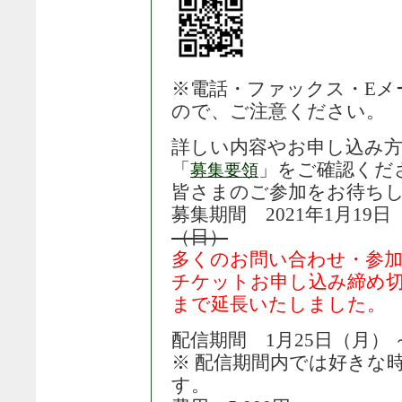
※電話・ファックス・Eメ
ので、ご注意ください。
詳しい内容やお申し込み
「
」をご確認くだ
募集要領
皆さまのご参加をお待ち
募集期間 2021年1月19日（
（日）
多くのお問い合わせ・参加ご
チケットお申し込み締め切り
まで延長いたしました。
配信期間 1月25日（月） 
※ 配信期間内では好きな
す。