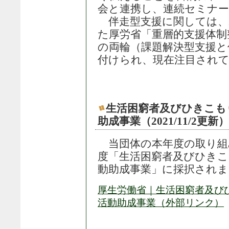
会と連携し、連続セミナ
伴走型支援に関しては、2
た厚労省「重層的支援体制
の両輪（課題解決型支援と
付けられ、現在注目され
生活困窮者及びひきこも
助成事業（2021/11/2更新）
当団体の本年度の取り組
度「生活困窮者及びひきこ
動助成事業」に採択されま
厚生労働省｜生活困窮者及び
活動助成事業（外部リンク）